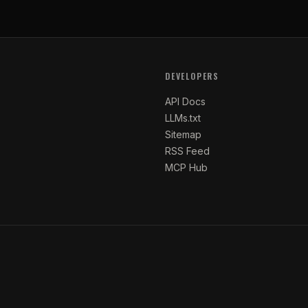
DEVELOPERS
API Docs
LLMs.txt
Sitemap
RSS Feed
MCP Hub