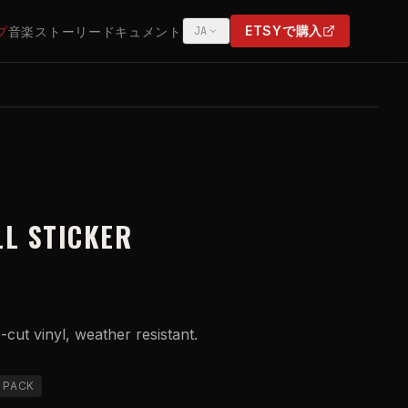
ETSYで購入
プ
音楽
ストーリー
ドキュメント
JA
(OPENS IN NEW TAB)
LL STICKER
e-cut vinyl, weather resistant.
 PACK