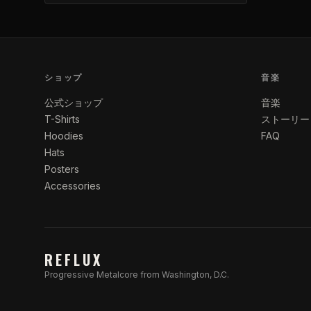
ショップ
音楽
公式ショップ
音楽
T-Shirts
ストーリー
Hoodies
FAQ
Hats
Posters
Accessories
REFLUX
Progressive Metalcore from Washington, D.C.